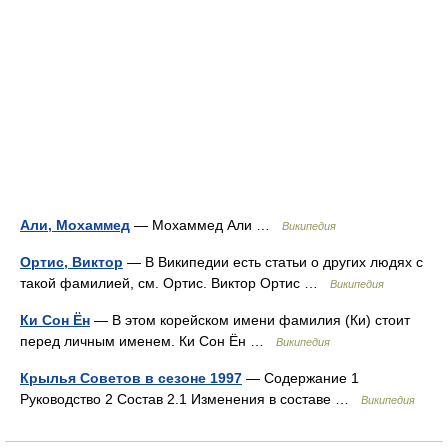
Али, Мохаммед
— Мохаммед Али …
Википедия
Ортис, Виктор
— В Википедии есть статьи о других людях с
такой фамилией, см. Ортис. Виктор Ортис …
Википедия
Ки Сон Ён
— В этом корейском имени фамилия (Ки) стоит
перед личным именем. Ки Сон Ён …
Википедия
Крылья Советов в сезоне 1997
— Содержание 1
Руководство 2 Состав 2.1 Изменения в составе …
Википедия