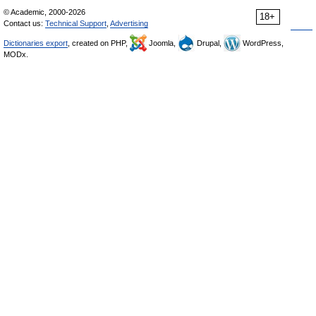
© Academic, 2000-2026
18+
Contact us:
Technical Support
,
Advertising
Dictionaries export
, created on PHP,
Joomla,
Drupal,
WordPress,
MODx.