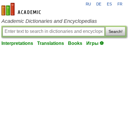
RU
DE
ES
FR
en-academic.com
Academic Dictionaries and Encyclopedias
Search!
Interpretations
Translations
Books
Игры ⚽